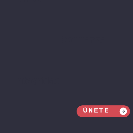
Empatía
Confianza
Integridad
ÚNETE