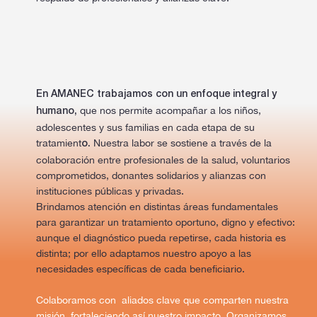
En AMANEC trabajamos con un enfoque integral y
que nos permite acompañar a los niños,
humano,
adolescentes y sus familias en cada etapa de su
tratamient
Nuestra labor se sostiene a través de la
o.
colaboración entre profesionales de la salud, voluntarios
comprometidos, donantes solidarios y alianzas con
instituciones públicas y privadas.
Brindamos atención en distintas áreas fundamentales
para garantizar un tratamiento oportuno, digno y efectivo:
aunque el diagnóstico pueda repetirse, cada historia es
distinta; por ello adaptamos nuestro apoyo a las
necesidades específicas de cada beneficiario.
Colaboramos con aliados clave que comparten nuestra
misión, fortaleciendo así nuestro impacto. Organizamos