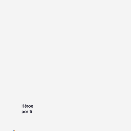
Héroe
DONAR
por ti