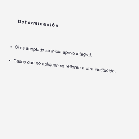
Determinación
Si es aceptado se inicia apoyo integral.
Casos que no apliquen se refieren a otra institución.