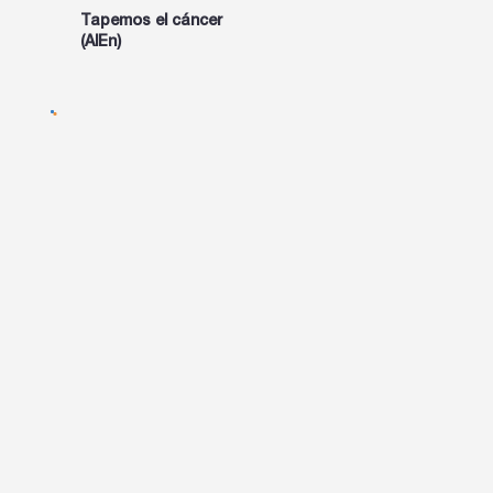
Tapemos el cáncer
INFO
(AlEn)