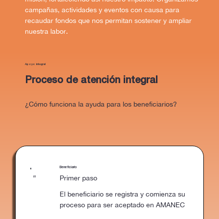
campañas, actividades y eventos con causa para
recaudar fondos que nos permitan sostener y ampliar
nuestra labor.
Apoyo integral
Proceso de atención integral
¿Cómo funciona la ayuda para los beneficiarios?
Beneficiario
Primer paso
01
El beneficiario se registra y comienza su
proceso para ser aceptado en AMANEC