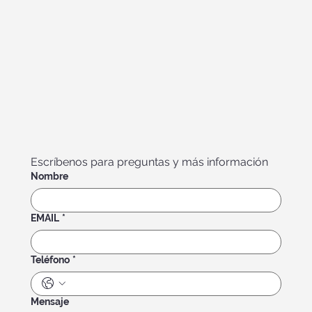
Escríbenos para preguntas y más información
Nombre
EMAIL
*
Teléfono
*
Mensaje