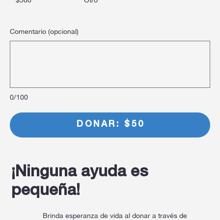
$500
Otro
Comentario (opcional)
0/100
DONAR: $50
¡Ninguna ayuda es
pequeña!
Brinda esperanza de vida al donar a través de